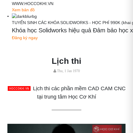
WWW.HOCCOKHI.VN
Xem bản đồ
TUYỂN SINH CÁC KHÓA SOLIDWORKS - HỌC PHÍ 990K (khai gi
Khóa học Solidworks hiệu quả Đảm bảo học x
Đăng ký ngay
Lịch thi
Thu, 1 Jan 1970
Lịch thi các phần mềm CAD CAM CNC
tại trung tâm Học Cơ Khí