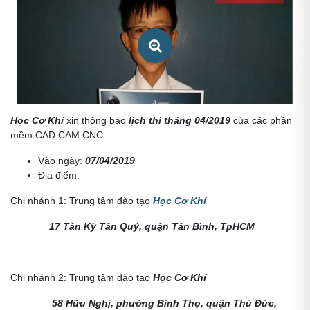
Học Cơ Khí
xin thông báo
lịch thi tháng 04/2019
của các phần
KHOA-HOC-SOLIDWORKS-ONLINE
mềm CAD CAM CNC
Vào ngày:
07/04/2019
Địa điểm:
Chi nhánh 1: Trung tâm đào tạo
Học Cơ Khí
17 Tân Kỳ Tân Quý, quận Tân Bình, TpHCM
Chi nhánh 2: Trung tâm đào tạo
Học Cơ Khí
58 Hữu Nghị, phường Bình Thọ, quận Thủ Đức,