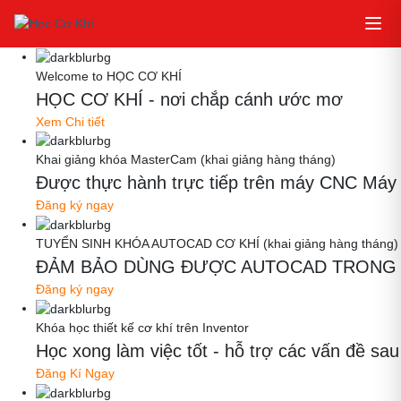
Welcome to HỌC CƠ KHÍ
HỌC CƠ KHÍ - nơi chắp cánh ước mơ
Xem Chi tiết
Khai giảng khóa MasterCam (khai giảng hàng tháng)
Được thực hành trực tiếp trên máy CNC Máy thậ
Đăng ký ngay
TUYỂN SINH KHÓA AUTOCAD CƠ KHÍ (khai giảng hàng tháng)
ĐẢM BẢO DÙNG ĐƯỢC AUTOCAD TRONG 
Đăng ký ngay
Khóa học thiết kế cơ khí trên Inventor
Học xong làm việc tốt - hỗ trợ các vấn đề
Đăng Kí Ngay