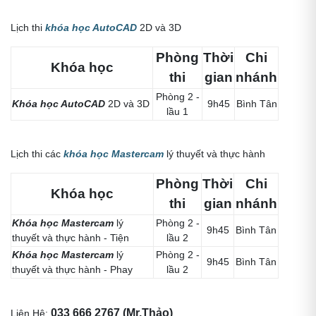
Lịch thi
khóa học AutoCAD
2D và 3D
Phòng
Thời
Chi
Khóa học
thi
gian
nhánh
Phòng 2 -
Khóa học AutoCAD
2D và 3D
9h45
Bình Tân
lầu 1
Lịch thi các
khóa học Mastercam
lý thuyết và thực hành
Phòng
Thời
Chi
Khóa học
thi
gian
nhánh
Khóa học Mastercam
lý
Phòng 2 -
9h45
Bình Tân
thuyết và thực hành - Tiện
lầu 2
Khóa học Mastercam
lý
Phòng 2 -
9h45
Bình Tân
thuyết và thực hành - Phay
lầu 2
033 666 2767 (Mr.Thảo)
Liên Hệ: