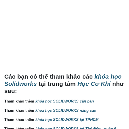
Các bạn có thể tham khảo các
khóa học
Solidworks
tại trung tâm
Học Cơ Khí
như
sau:
Tham khảo thêm
khóa học SOLIDWORKS căn bản
Tham khảo thêm
khóa học SOLIDWORKS nâng cao
Tham khảo thêm
khóa học SOLIDWORKS tại TPHCM
Tham khảo thêm
khóa học SOLIDWORKS tại Thủ Đức - quận 9