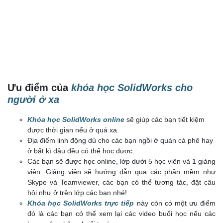
Ưu điểm của
khóa học SolidWorks cho
người ở xa
Khóa học SolidWorks online
sẽ giúp các bạn tiết kiệm
được thời gian nếu ở quá xa.
Địa điểm linh động dù cho các bạn ngồi ở quán cà phê hay
ở bất kì đâu đều có thể học được.
Các bạn sẽ được học online, lớp dưới 5 học viên và 1 giảng
viên. Giảng viên sẽ hướng dẫn qua các phần mềm như
Skype và Teamviewer, các bạn có thể tương tác, đặt câu
hỏi như ở trên lớp các bạn nhé!
Khóa học SolidWorks trực tiếp
này còn có một ưu điểm
đó là các bạn có thể xem lại các video buổi học nếu các