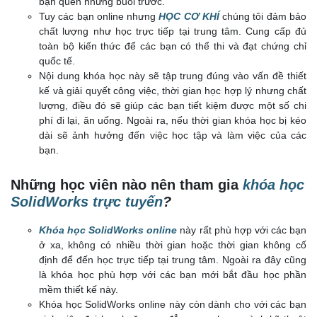
bạn quên những buổi trước.
Tuy các bạn online nhưng
HỌC CƠ KHÍ
chúng tôi đảm bảo
chất lượng như học trực tiếp tại trung tâm. Cung cấp đủ
toàn bộ kiến thức để các bạn có thể thi và đạt chứng chỉ
quốc tế.
Nội dung khóa học này sẽ tập trung đúng vào vấn đề thiết
kế và giải quyết công việc, thời gian học hợp lý nhưng chất
lượng, điều đó sẽ giúp các bạn tiết kiệm được một số chi
phí đi lại, ăn uống. Ngoài ra, nếu thời gian khóa học bị kéo
dài sẽ ảnh hưởng đến việc học tập và làm việc của các
bạn.
Những học viên nào nên tham gia
khóa học
SolidWorks trực tuyến
?
Khóa học SolidWorks online
này rất phù hợp với các bạn
ở xa, không có nhiều thời gian hoặc thời gian không cố
định để đến học trực tiếp tại trung tâm. Ngoài ra đây cũng
là khóa học phù hợp với các bạn mới bắt đầu học phần
mềm thiết kế này.
Khóa học SolidWorks online
này còn dành cho với các bạn