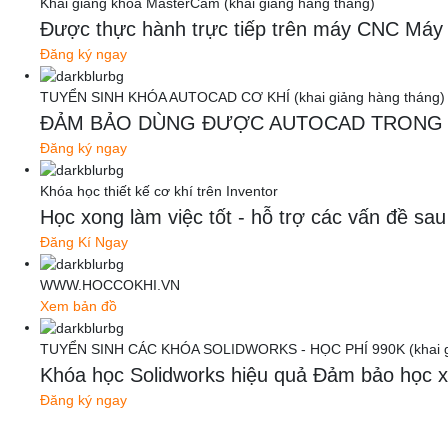
Khai giảng khóa MasterCam (khai giảng hàng tháng)
Được thực hành trực tiếp trên máy CNC Máy thậ
Đăng ký ngay
TUYỂN SINH KHÓA AUTOCAD CƠ KHÍ (khai giảng hàng tháng)
ĐẢM BẢO DÙNG ĐƯỢC AUTOCAD TRONG 
Đăng ký ngay
Khóa học thiết kế cơ khí trên Inventor
Học xong làm việc tốt - hỗ trợ các vấn đề
Đăng Kí Ngay
WWW.HOCCOKHI.VN
Xem bản đồ
TUYỂN SINH CÁC KHÓA SOLIDWORKS - HỌC PHÍ 990K (khai gi
Khóa học Solidworks hiệu quả Đảm bảo học x
Đăng ký ngay