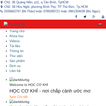
CN1: 95 Quảng Hiền, p11, q.Tân Bình, TpHCM
CN2: 58 Hữu Nghị, phường Bình Thọ, TP Thủ Đức, Tp.HCM
0336662767 (Mr.Thảo) hoặc 0789280721 hoặc 0961304638 (Ms.Ngọc)
Trang chủ
Khóa học
Videos
Tài liệu
Thông tin
Thư viện
Sản phẩm
Dịch vụ
Liên hệ
Welcome to HỌC CƠ KHÍ
HỌC CƠ KHÍ - nơi chắp cánh ước mơ
Xem Chi tiết