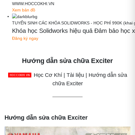
WWW.HOCCOKHI.VN
Xem bản đồ
TUYỂN SINH CÁC KHÓA SOLIDWORKS - HỌC PHÍ 990K (khai gi
Khóa học Solidworks hiệu quả Đảm bảo học x
Đăng ký ngay
Hướng dẫn sửa chữa Exciter
Học Cơ Khí | Tài liệu | Hướng dẫn sửa
chữa Exciter
Hướng dẫn sửa chữa Exciter