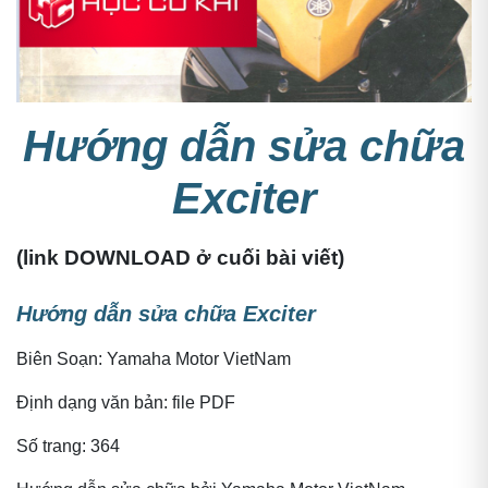
Hướng dẫn sửa chữa
Hướng dẫn sửa chữa Exciter
Exciter
(
link DOWNLOAD ở cuối bài viết
)
Hướng dẫn sửa chữa Exciter
Biên Soạn:
Yamaha Motor VietNam
Định dạng văn bản: file PDF
Số trang: 364