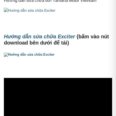
Hướng dẫn sửa chữa bởi Yamaha Motor VietNam
Hướng dẫn sửa chữa Exciter
(bấm vào nút
download bên dưới để tải)