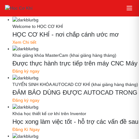
Welcome to HỌC CƠ KHÍ
HỌC CƠ KHÍ - nơi chắp cánh ước mơ
Xem Chi tiết
Khai giảng khóa MasterCam (khai giảng hàng tháng)
Được thực hành trực tiếp trên máy CNC Máy thậ
Đăng ký ngay
TUYỂN SINH KHÓA AUTOCAD CƠ KHÍ (khai giảng hàng tháng)
ĐẢM BẢO DÙNG ĐƯỢC AUTOCAD TRONG 
Đăng ký ngay
Khóa học thiết kế cơ khí trên Inventor
Học xong làm việc tốt - hỗ trợ các vấn đề
Đăng Kí Ngay