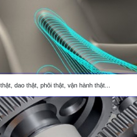
t, dao thật, phôi thật, vận hành thật...