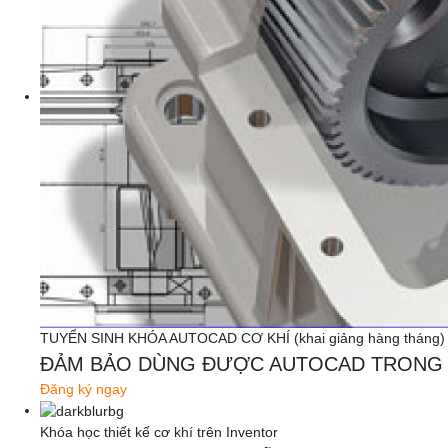
TUYỂN SINH KHÓA AUTOCAD CƠ KHÍ (khai giảng hàng tháng)
ĐẢM BẢO DÙNG ĐƯỢC AUTOCAD TRONG 
Đăng ký ngay
Khóa học thiết kế cơ khí trên Inventor