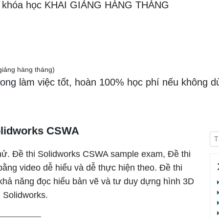
 sau khóa học KHAI GIẢNG HÀNG THÁNG
ảng hàng tháng)
ong làm việc tốt, hoàn 100% học phí nếu không d
olidworks CSWA
hử. Đề thi Solidworks CSWA sample exam, Đề thi
ng video dễ hiểu và dễ thực hiện theo. Đề thi
khả năng đọc hiểu bản vẽ và tư duy dựng hình 3D
n Solidworks.