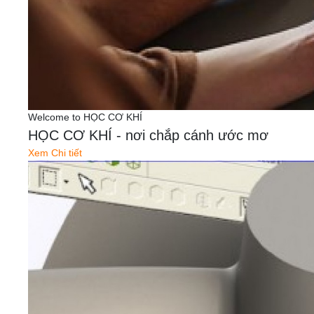
Welcome to HỌC CƠ KHÍ
HỌC CƠ KHÍ - nơi chắp cánh ước mơ
Xem Chi tiết