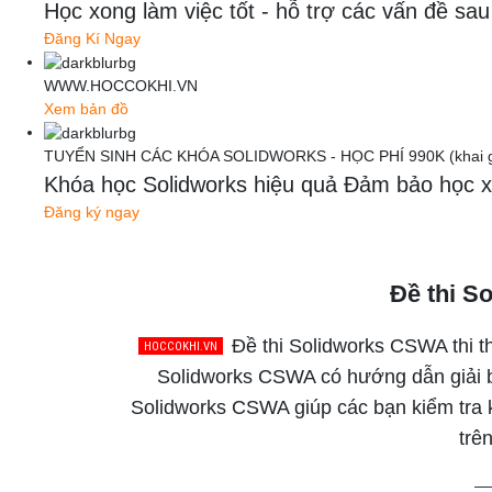
Học xong làm việc tốt - hỗ trợ các vấn đề
Đăng Kí Ngay
WWW.HOCCOKHI.VN
Xem bản đồ
TUYỂN SINH CÁC KHÓA SOLIDWORKS - HỌC PHÍ 990K (khai gi
Khóa học Solidworks hiệu quả Đảm bảo học x
Đăng ký ngay
Đề thi S
Đề thi Solidworks CSWA thi t
Solidworks CSWA có hướng dẫn giải bằ
Solidworks CSWA giúp các bạn kiểm tra 
trê